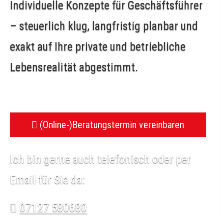
Individuelle Konzepte für Geschäftsführer
– steuerlich klug, langfristig planbar und
exakt auf Ihre private und betriebliche
Lebensrealität abgestimmt.
(Online-)Beratungstermin vereinbaren
Ich bin gerne auch telefonisch oder per
Email für Sie da:
07127 580680