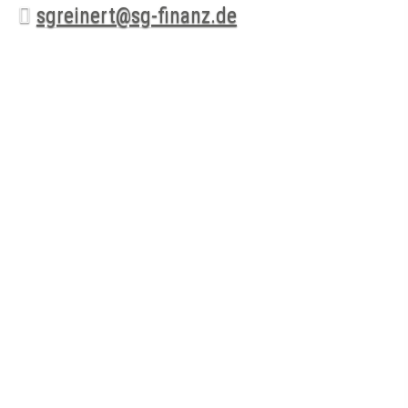
sgreinert@sg-finanz.de